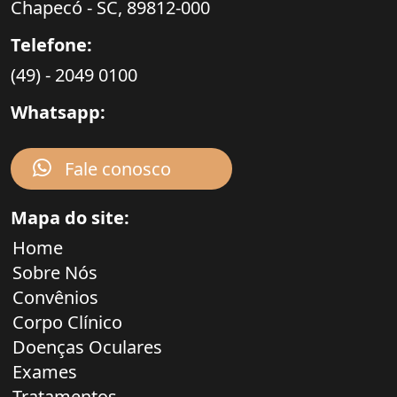
Chapecó - SC,
89812-000
Telefone:
(49) - 2049 0100
Whatsapp:
Fale conosco
Mapa do site:
Home
Sobre Nós
Convênios
Corpo Clínico
Doenças Oculares
Exames
Tratamentos