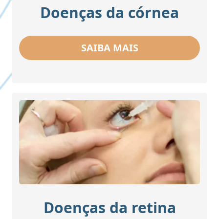
Doenças da córnea
SAIBA MAIS
Doenças da retina