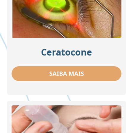
Ceratocone
SAIBA MAIS