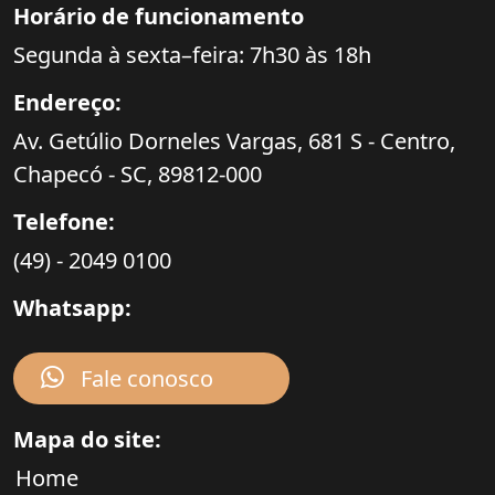
Horário de funcionamento
Segunda à sexta–feira: 7h30 às 18h
Endereço:
Av. Getúlio Dorneles Vargas,
681 S - Centro,
Chapecó - SC,
89812-000
Telefone:
(49) - 2049 0100
Whatsapp:
Fale conosco
Mapa do site:
Home