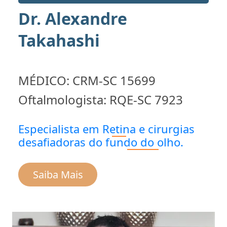
Dr. Alexandre
Takahashi
MÉDICO: CRM-SC 15699
Oftalmologista: RQE-SC 7923
Especialista em
Retina
e cirurgias
desafiadoras do
fundo do olho
.
Saiba Mais