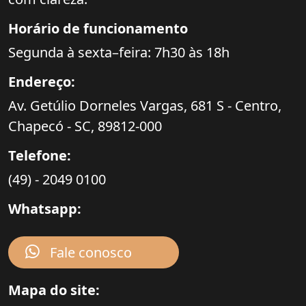
Horário de funcionamento
Segunda à sexta–feira: 7h30 às 18h
Endereço:
Av. Getúlio Dorneles Vargas,
681 S - Centro,
Chapecó - SC,
89812-000
Telefone:
(49) - 2049 0100
Whatsapp:
Fale conosco
Mapa do site: