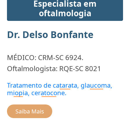
Especialista em
oftalmologia
Dr. Delso Bonfante
MÉDICO: CRM-SC 6924.
Oftalmologista: RQE-SC 8021
Tratamento de
catarata
,
glaucoma,
miopia,
ceratocone.
Saiba Mais