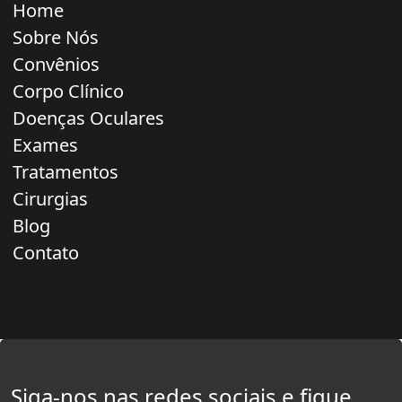
Home
Sobre Nós
Convênios
Corpo Clínico
Doenças Oculares
Exames
Tratamentos
Cirurgias
Blog
Contato
Siga-nos nas redes sociais e fique