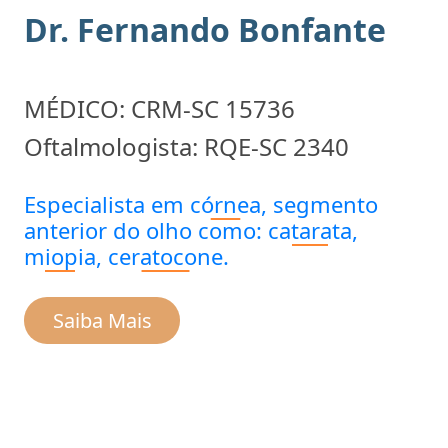
Dr. Fernando
Bonfante
MÉDICO: CRM-SC 15736
Oftalmologista: RQE-SC 2340
Especialista em
córnea
, segmento
anterior do olho como:
catarata
,
miopia
,
ceratocone
.
Saiba Mais