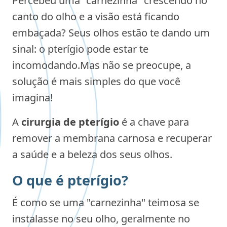
Percebeu uma "carnezinha" crescendo no
canto do olho e a visão está ficando
embaçada? Seus olhos estão te dando um
sinal: o pterígio pode estar te
incomodando.Mas não se preocupe, a
solução é mais simples do que você
imagina!
A
cirurgia de pterígio
é a chave para
remover a membrana carnosa e recuperar
a saúde e a beleza dos seus olhos.
O que é pterígio?
É como se uma "carnezinha" teimosa se
instalasse no seu olho, geralmente no