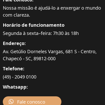
Nossa missão é ajudá-lo a enxergar o mundo
com clareza.
Horário de funcionamento
Segunda à sexta–feira: 7h30 às 18h
Endereço:
Av. Getúlio Dorneles Vargas,
681 S - Centro,
Chapecó - SC,
89812-000
Telefone:
(49) - 2049 0100
Whatsapp:
Fale conosco