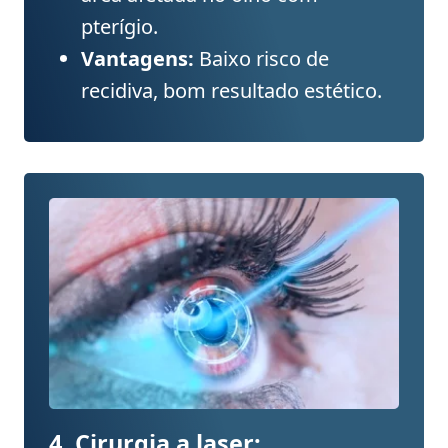
pterígio.
Vantagens:
Baixo risco de
recidiva, bom resultado estético.
4. Cirurgia a laser: