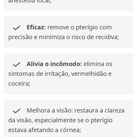
anestesia local;
Eficaz:
remove o pterígio com
precisão e minimiza o risco de recidiva;
Alivia o incômodo:
elimina os
sintomas de irritação, vermelhidão e
coceira;
Melhora a visão:
restaura a clareza
da visão, especialmente se o pterígio
estava afetando a córnea;