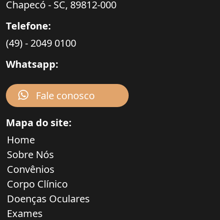
Chapecó - SC,
89812-000
Telefone:
(49) - 2049 0100
Whatsapp:
Fale conosco
Mapa do site:
Home
Sobre Nós
Convênios
Corpo Clínico
Doenças Oculares
Exames