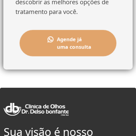
descobrir as melhores opções de
tratamento para você.
Agende já
uma consulta
Sua visão é nosso